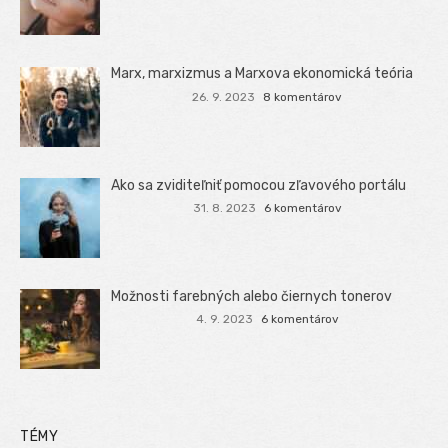
Marx, marxizmus a Marxova ekonomická teória
26. 9. 2023
8 komentárov
Ako sa zviditeľniť pomocou zľavového portálu
31. 8. 2023
6 komentárov
Možnosti farebných alebo čiernych tonerov
4. 9. 2023
6 komentárov
TÉMY