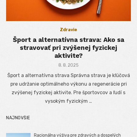
Zdravie
Šport a alternatívna strava: Ako sa
stravovať pri zvýšenej fyzickej
aktivite?
Posted
8. 8. 2025
on
Šport a alternatívna strava Správna strava je kľúčová
pre udržanie optimálneho výkonu a regenerácie pri
zvýšenej fyzickej aktivite. Pre športovcov a ľudí s
vysokým fyzickým …
NAJNOVŠIE
Racionálna výživa pre zdravých a dospelých