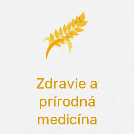
Skip
to
content
Zdravie a
prírodná
medicína