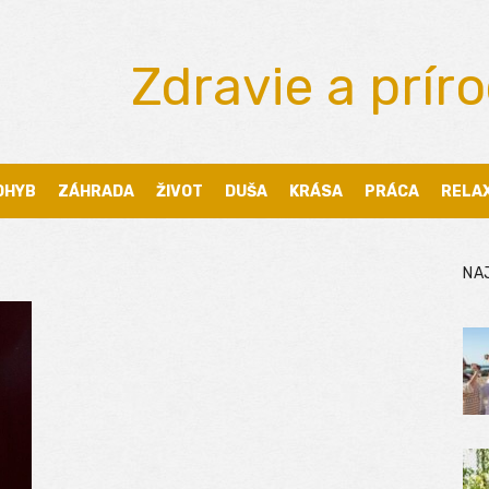
Zdravie a prír
OHYB
ZÁHRADA
ŽIVOT
DUŠA
KRÁSA
PRÁCA
RELA
NA