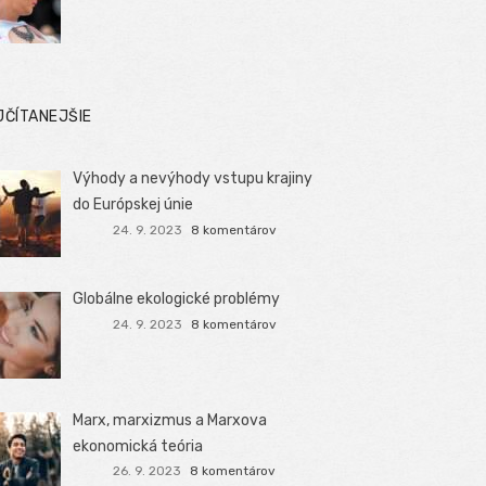
JČÍTANEJŠIE
Výhody a nevýhody vstupu krajiny
do Európskej únie
24. 9. 2023
8 komentárov
Globálne ekologické problémy
24. 9. 2023
8 komentárov
Marx, marxizmus a Marxova
ekonomická teória
26. 9. 2023
8 komentárov