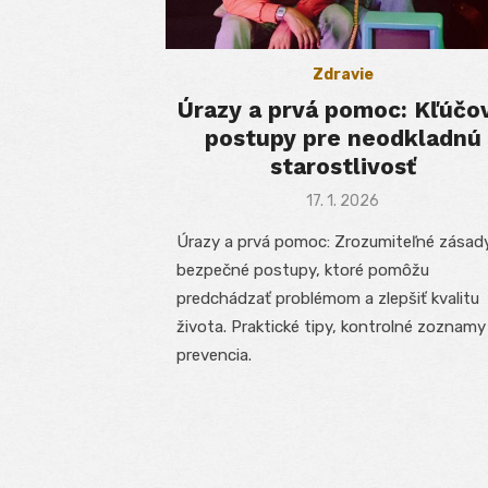
Zdravie
Úrazy a prvá pomoc: Kľúčo
postupy pre neodkladnú
starostlivosť
Posted
17. 1. 2026
on
Úrazy a prvá pomoc: Zrozumiteľné zásad
bezpečné postupy, ktoré pomôžu
predchádzať problémom a zlepšiť kvalitu
života. Praktické tipy, kontrolné zoznamy
prevencia.