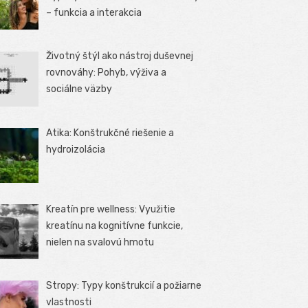
– funkcia a interakcia
Životný štýl ako nástroj duševnej
rovnováhy: Pohyb, výživa a
sociálne väzby
Atika: Konštrukčné riešenie a
hydroizolácia
Kreatín pre wellness: Využitie
kreatínu na kognitívne funkcie,
nielen na svalovú hmotu
Stropy: Typy konštrukcií a požiarne
vlastnosti