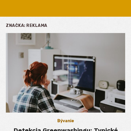
ZNAČKA:
REKLAMA
Bývanie
Detekcia Greenwashingu: Typické