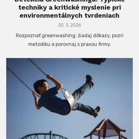
techniky a kritické myslenie pri
environmentálnych tvrdeniach
Posted
20. 3. 2026
on
Rozpoznať greenwashing: žiadaj dôkazy, pozri
metodiku a porovnaj s praxou firmy.