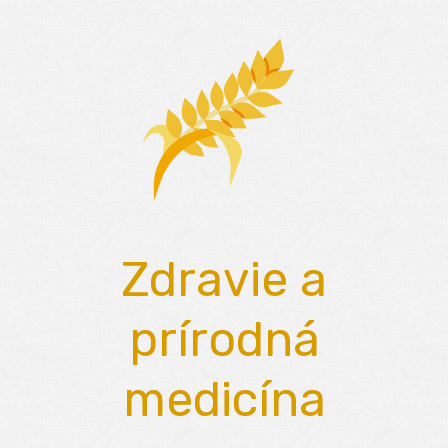
Skip
to
content
Zdravie a
prírodná
medicína