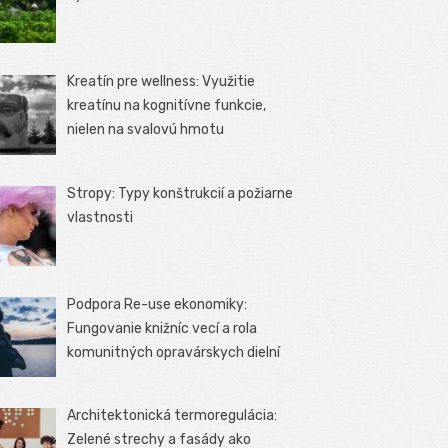
Kreatín pre wellness: Využitie
kreatínu na kognitívne funkcie,
nielen na svalovú hmotu
Stropy: Typy konštrukcií a požiarne
vlastnosti
Podpora Re-use ekonomiky:
Fungovanie knižníc vecí a rola
komunitných opravárskych dielní
Architektonická termoregulácia:
Zelené strechy a fasády ako