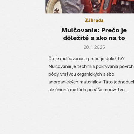
Záhrada
Mulčovanie: Prečo je
dôležité a ako na to
Posted
20. 1. 2025
on
Čo je mulčovanie a prečo je dôležité?
Mulčovanie je technika pokrývania povrch
pôdy vrstvou organických alebo
anorganických materiálov. Táto jednoduc
ale účinná metóda prináša množstvo …