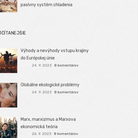
pasívny systém chladenia
JČÍTANEJŠIE
Výhody a nevýhody vstupu krajiny
do Európskej únie
24. 9. 2023
8 komentárov
Globálne ekologické problémy
24. 9. 2023
8 komentárov
Marx, marxizmus a Marxova
ekonomická teória
26. 9. 2023
8 komentárov