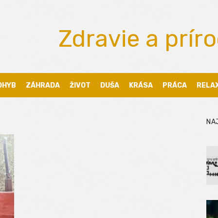
Zdravie a prír
OHYB
ZÁHRADA
ŽIVOT
DUŠA
KRÁSA
PRÁCA
RELA
NA