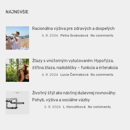
NAJNOVŠIE
Racionálna výživa pre zdravých a dospelých
6. 8. 2026
Petra Svobodová
No comments
Žľazy s vnútorným vylučovaním: Hypofýza,
štítna žľaza, nadobličky – funkcia a interakcia
6. 8. 2026
Lucie Čermáková
No comments
Životný štýl ako nástroj duševnej rovnováhy:
Pohyb, výživa a sociálne väzby
5. 8. 2026
L. Horváthová
No comments