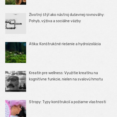
Životný štýl ako nástroj duševnej rovnováhy:
Pohyb, výživa a sociálne väzby
Atika: Konštrukčné riešenie a hydroizolácia
Kreatín pre wellness: Využitie kreatínu na
kognitívne funkcie, nielen na svalovú hmotu
Stropy: Typy konštrukcií a požiarne vlastnosti