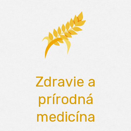
Skip
to
content
Zdravie a
prírodná
medicína