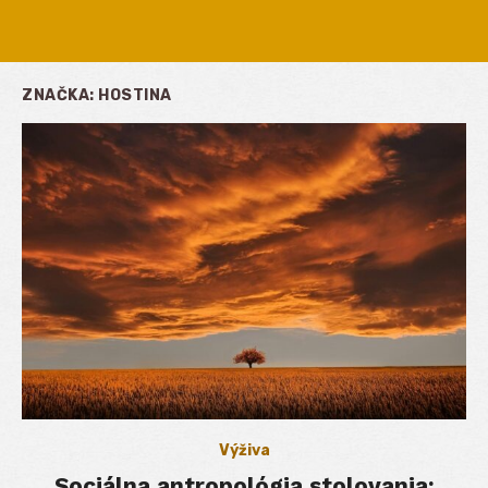
ZNAČKA:
HOSTINA
Výživa
Sociálna antropológia stolovania: