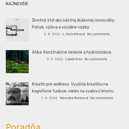
NAJNOVŠIE
Životný štýl ako nástroj duševnej rovnováhy:
Pohyb, výživa a sociálne väzby
5. 8. 2026
L. Horváthová
No comments
Atika: Konštrukčné riešenie a hydroizolácia
3. 8. 2026
Lukáš Kroc
No comments
Kreatín pre wellness: Využitie kreatínu na
kognitívne funkcie, nielen na svalovú hmotu
3. 8. 2026
Veronika Benková
No comments
Poradňa