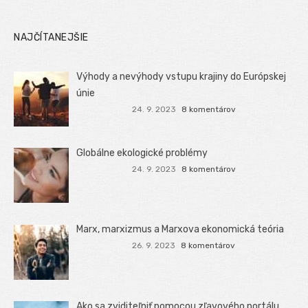
NAJČÍTANEJŠIE
Výhody a nevýhody vstupu krajiny do Európskej
únie
24. 9. 2023
8 komentárov
Globálne ekologické problémy
24. 9. 2023
8 komentárov
Marx, marxizmus a Marxova ekonomická teória
26. 9. 2023
8 komentárov
Ako sa zviditeľniť pomocou zľavového portálu