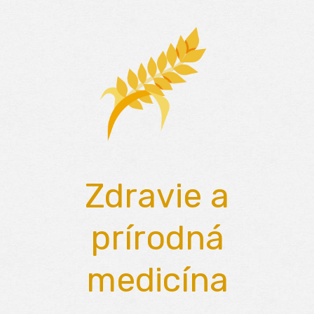
Skip
to
content
Zdravie a
prírodná
medicína