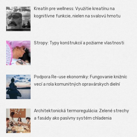
Kreatín pre wellness: Využitie kreatínu na
kognitívne funkcie, nielen na svalovú hmotu
Stropy: Typy konštrukcií a požiarne vlastnosti
Podpora Re-use ekonomiky: Fungovanie knižníc
vecí a rola komunitných opravárskych dielní
Architektonická termoregulácia: Zelené strechy
a fasády ako pasívny systém chladenia