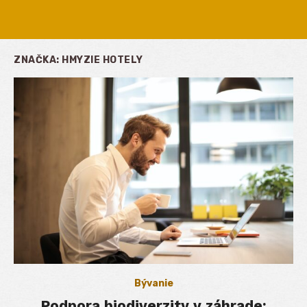
ZNAČKA:
HMYZIE HOTELY
Bývanie
Podpora biodiverzity v záhrade: