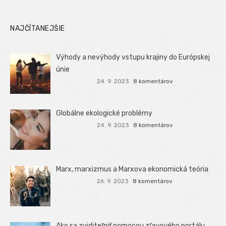
NAJČÍTANEJŠIE
Výhody a nevýhody vstupu krajiny do Európskej
únie
24. 9. 2023
8 komentárov
Globálne ekologické problémy
24. 9. 2023
8 komentárov
Marx, marxizmus a Marxova ekonomická teória
26. 9. 2023
8 komentárov
Ako sa zviditeľniť pomocou zľavového portálu