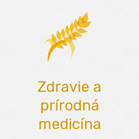
Skip
to
content
Zdravie a
prírodná
medicína