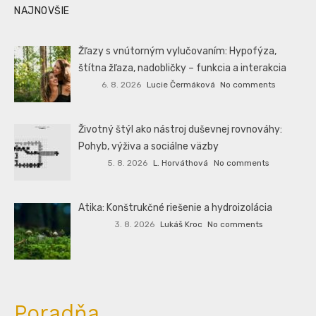
NAJNOVŠIE
Žľazy s vnútorným vylučovaním: Hypofýza,
štítna žľaza, nadobličky – funkcia a interakcia
6. 8. 2026
Lucie Čermáková
No comments
Životný štýl ako nástroj duševnej rovnováhy:
Pohyb, výživa a sociálne väzby
5. 8. 2026
L. Horváthová
No comments
Atika: Konštrukčné riešenie a hydroizolácia
3. 8. 2026
Lukáš Kroc
No comments
Poradňa