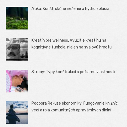
Atika: Konštrukčné riešenie a hydroizolácia
Kreatín pre wellness: Využitie kreatínu na
kognitívne funkcie, nielen na svalovú hmotu
Stropy: Typy konštrukcií a požiarne vlastnosti
Podpora Re-use ekonomiky: Fungovanie knižníc
vecí a rola komunitných opravárskych dielní