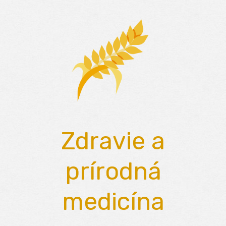
Skip
to
content
Zdravie a
prírodná
medicína