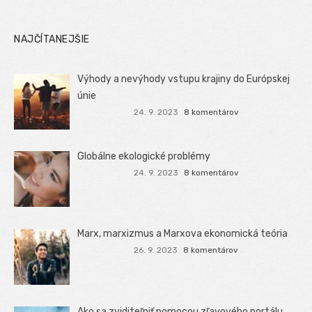
NAJČÍTANEJŠIE
Výhody a nevýhody vstupu krajiny do Európskej
únie
24. 9. 2023
8 komentárov
Globálne ekologické problémy
24. 9. 2023
8 komentárov
Marx, marxizmus a Marxova ekonomická teória
26. 9. 2023
8 komentárov
Ako sa zviditeľniť pomocou zľavového portálu