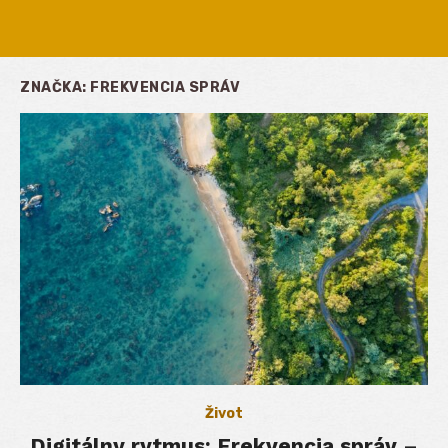
ZNAČKA:
FREKVENCIA SPRÁV
Život
Digitálny rytmus: Frekvencia správ –