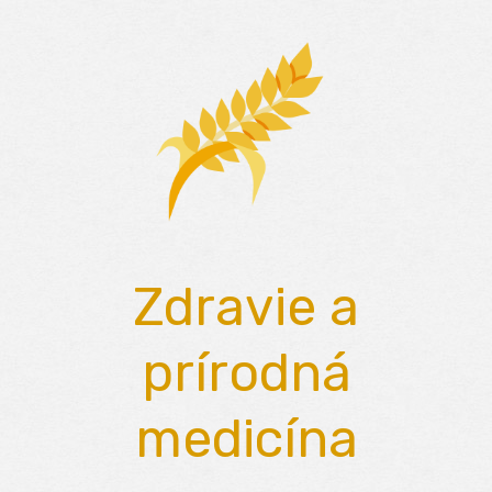
Skip
to
content
Zdravie a
prírodná
medicína