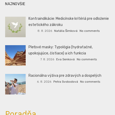
NAJNOVŠIE
Kontraindikácie: Medicínske kritériá pre odloženie
estetického zákroku
8. 8. 2026
Natália Šimková
No comments
Pleťové masky: Typológia (hydratačné,
upokojujúce, čistiace) a ich funkcia
7. 8. 2026
Eva Senková
No comments
Racionálna výživa pre zdravých a dospelých
6. 8. 2026
Petra Svobodová
No comments
Poradňa