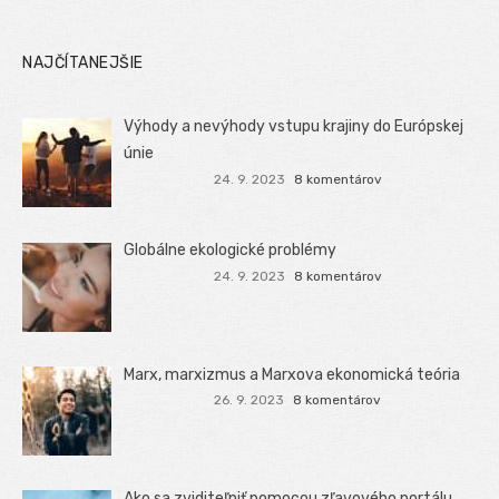
NAJČÍTANEJŠIE
Výhody a nevýhody vstupu krajiny do Európskej
únie
24. 9. 2023
8 komentárov
Globálne ekologické problémy
24. 9. 2023
8 komentárov
Marx, marxizmus a Marxova ekonomická teória
26. 9. 2023
8 komentárov
Ako sa zviditeľniť pomocou zľavového portálu