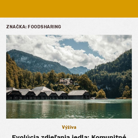
ZNAČKA:
FOODSHARING
Výživa
Evolúcia zdieľania jedla: Komunitné