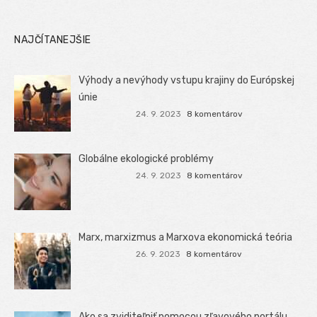
NAJČÍTANEJŠIE
Výhody a nevýhody vstupu krajiny do Európskej
únie
24. 9. 2023
8 komentárov
Globálne ekologické problémy
24. 9. 2023
8 komentárov
Marx, marxizmus a Marxova ekonomická teória
26. 9. 2023
8 komentárov
Ako sa zviditeľniť pomocou zľavového portálu