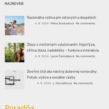
NAJNOVŠIE
Racionálna výživa pre zdravých a dospelých
6. 8. 2026
Petra Svobodová
No comments
Žľazy s vnútorným vylučovaním: Hypofýza,
štítna žľaza, nadobličky – funkcia a interakcia
6. 8. 2026
Lucie Čermáková
No comments
Životný štýl ako nástroj duševnej rovnováhy:
Pohyb, výživa a sociálne väzby
5. 8. 2026
L. Horváthová
No comments
Poradňa