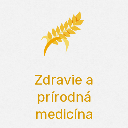
Skip
to
content
Zdravie a
prírodná
medicína