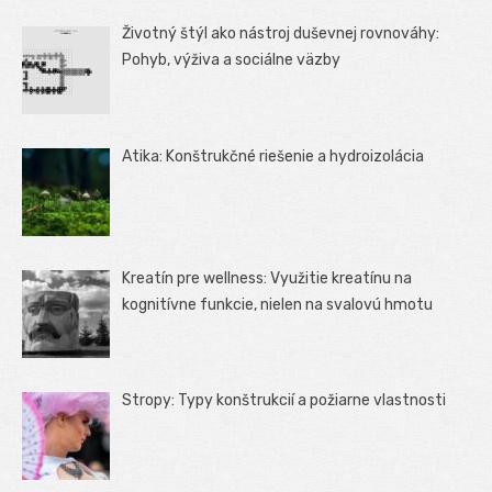
Životný štýl ako nástroj duševnej rovnováhy:
Pohyb, výživa a sociálne väzby
Atika: Konštrukčné riešenie a hydroizolácia
Kreatín pre wellness: Využitie kreatínu na
kognitívne funkcie, nielen na svalovú hmotu
Stropy: Typy konštrukcií a požiarne vlastnosti