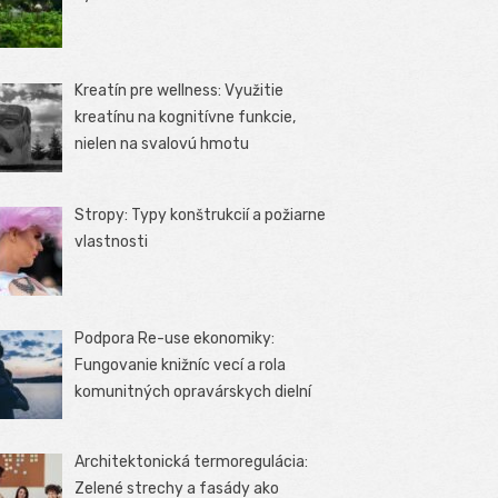
Kreatín pre wellness: Využitie
kreatínu na kognitívne funkcie,
nielen na svalovú hmotu
Stropy: Typy konštrukcií a požiarne
vlastnosti
Podpora Re-use ekonomiky:
Fungovanie knižníc vecí a rola
komunitných opravárskych dielní
Architektonická termoregulácia:
Zelené strechy a fasády ako