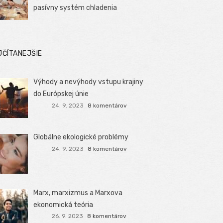
pasívny systém chladenia
JČÍTANEJŠIE
Výhody a nevýhody vstupu krajiny
do Európskej únie
24. 9. 2023
8 komentárov
Globálne ekologické problémy
24. 9. 2023
8 komentárov
Marx, marxizmus a Marxova
ekonomická teória
26. 9. 2023
8 komentárov