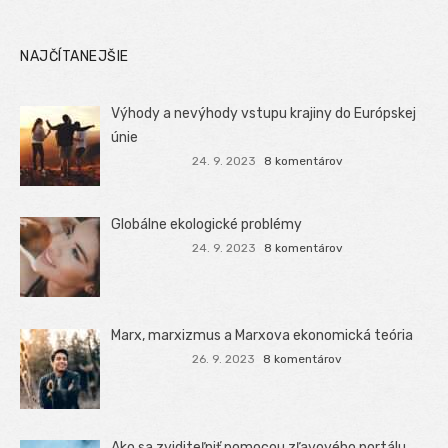
NAJČÍTANEJŠIE
Výhody a nevýhody vstupu krajiny do Európskej
únie
24. 9. 2023
8 komentárov
Globálne ekologické problémy
24. 9. 2023
8 komentárov
Marx, marxizmus a Marxova ekonomická teória
26. 9. 2023
8 komentárov
Ako sa zviditeľniť pomocou zľavového portálu