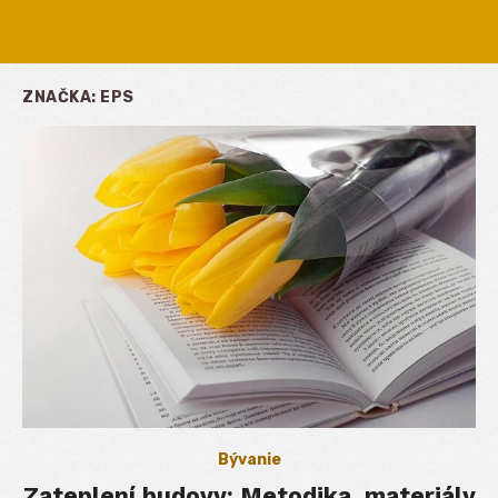
ZNAČKA:
EPS
Bývanie
Zateplení budovy: Metodika, materiály