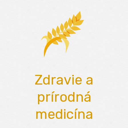
Skip
to
content
Zdravie a
prírodná
medicína