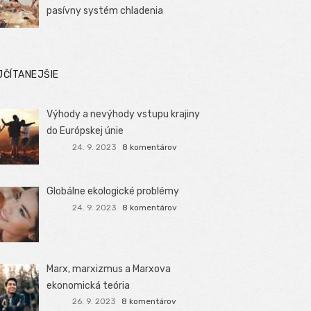
pasívny systém chladenia
JČÍTANEJŠIE
Výhody a nevýhody vstupu krajiny
do Európskej únie
24. 9. 2023
8 komentárov
Globálne ekologické problémy
24. 9. 2023
8 komentárov
Marx, marxizmus a Marxova
ekonomická teória
26. 9. 2023
8 komentárov