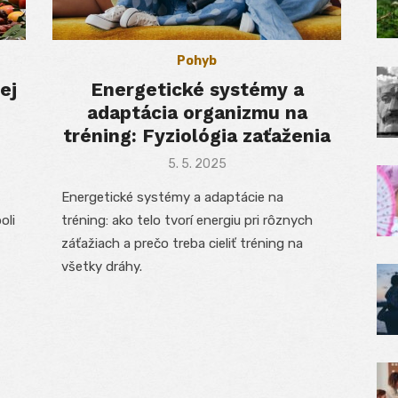
Pohyb
ej
Energetické systémy a
adaptácia organizmu na
tréning: Fyziológia zaťaženia
Posted
5. 5. 2025
on
Energetické systémy a adaptácie na
oli
tréning: ako telo tvorí energiu pri rôznych
záťažiach a prečo treba cieliť tréning na
všetky dráhy.