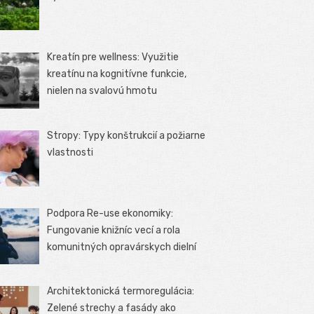
Kreatín pre wellness: Využitie
kreatínu na kognitívne funkcie,
nielen na svalovú hmotu
Stropy: Typy konštrukcií a požiarne
vlastnosti
Podpora Re-use ekonomiky:
Fungovanie knižníc vecí a rola
komunitných opravárskych dielní
Architektonická termoregulácia:
Zelené strechy a fasády ako