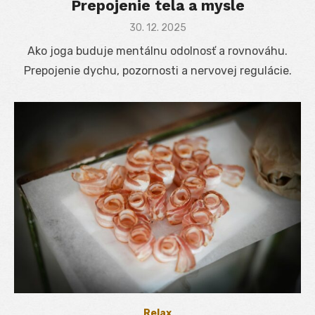
Prepojenie tela a mysle
Posted
30. 12. 2025
on
Ako joga buduje mentálnu odolnosť a rovnováhu.
Prepojenie dychu, pozornosti a nervovej regulácie.
Relax