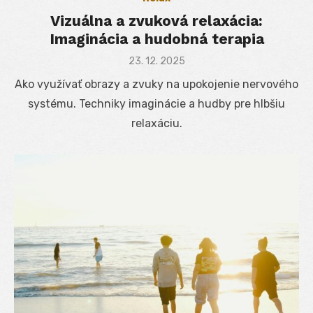
Vizuálna a zvuková relaxácia:
Imaginácia a hudobná terapia
Posted
23. 12. 2025
on
Ako využívať obrazy a zvuky na upokojenie nervového
systému. Techniky imaginácie a hudby pre hlbšiu
relaxáciu.