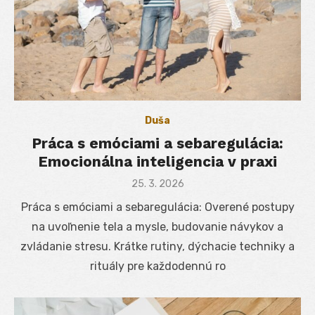
Duša
Práca s emóciami a sebaregulácia:
Emocionálna inteligencia v praxi
Posted
25. 3. 2026
on
Práca s emóciami a sebaregulácia: Overené postupy
na uvoľnenie tela a mysle, budovanie návykov a
zvládanie stresu. Krátke rutiny, dýchacie techniky a
rituály pre každodennú ro