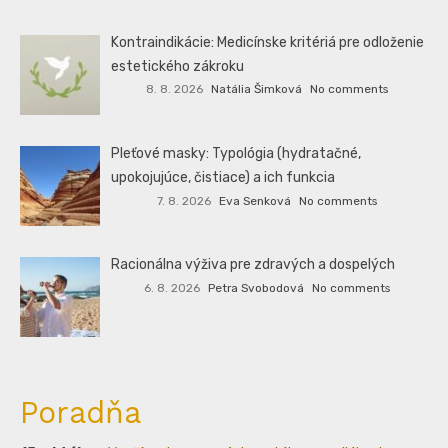
Kontraindikácie: Medicínske kritériá pre odloženie
estetického zákroku
8. 8. 2026
Natália Šimková
No comments
Pleťové masky: Typológia (hydratačné,
upokojujúce, čistiace) a ich funkcia
7. 8. 2026
Eva Senková
No comments
Racionálna výživa pre zdravých a dospelých
6. 8. 2026
Petra Svobodová
No comments
Poradňa