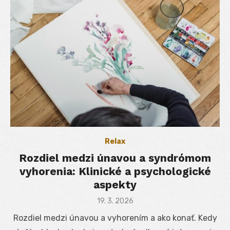
Relax
Rozdiel medzi únavou a syndrómom
vyhorenia: Klinické a psychologické
aspekty
Posted
19. 3. 2026
on
Rozdiel medzi únavou a vyhorením a ako konať. Kedy