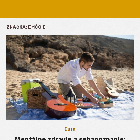
ZNAČKA:
EMÓCIE
Duša
Mentálne zdravie a sebapoznanie: