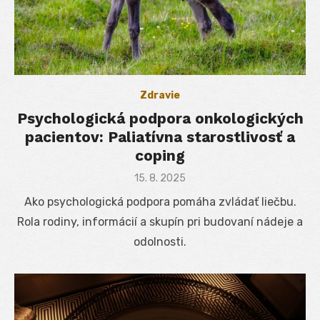
Zdravie
Psychologická podpora onkologických
pacientov: Paliatívna starostlivosť a
coping
Posted
15. 8. 2025
on
Ako psychologická podpora pomáha zvládať liečbu.
Rola rodiny, informácií a skupín pri budovaní nádeje a
odolnosti.