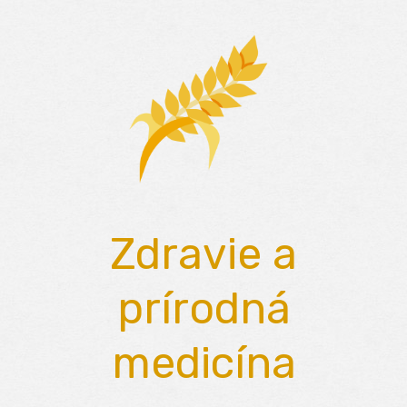
Skip
to
content
Zdravie a
prírodná
medicína