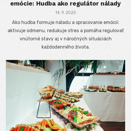
emócie: Hudba ako regulátor nálady
Posted
14. 9. 2025
on
Ako hudba formuje náladu a spracovanie emócií:
aktivuje odmenu, redukuje stres a pomáha regulovať
vnútorné stavy aj v náročných situáciách
každodenného života.