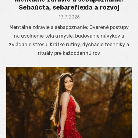
Sebaúcta, sebareflexia a rozvoj
Posted
19. 7. 2026
on
Mentálne zdravie a sebapoznanie: Overené postupy
na uvoľnenie tela a mysle, budovanie návykov a
zvládanie stresu. Krátke rutiny, dýchacie techniky a
rituály pre každodennú rov