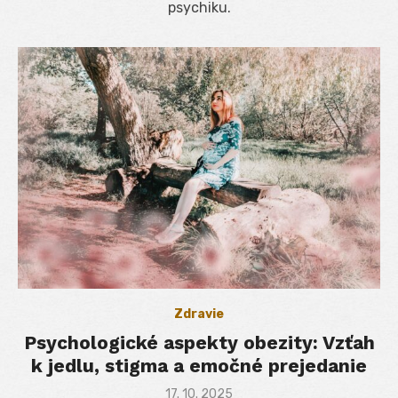
psychiku.
Zdravie
Psychologické aspekty obezity: Vzťah
k jedlu, stigma a emočné prejedanie
Posted
17. 10. 2025