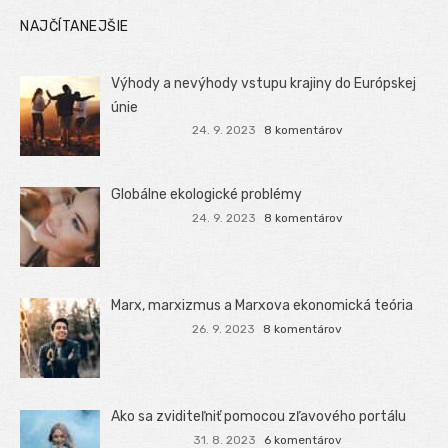
NAJČÍTANEJŠIE
Výhody a nevýhody vstupu krajiny do Európskej
únie
24. 9. 2023
8 komentárov
Globálne ekologické problémy
24. 9. 2023
8 komentárov
Marx, marxizmus a Marxova ekonomická teória
26. 9. 2023
8 komentárov
Ako sa zviditeľniť pomocou zľavového portálu
31. 8. 2023
6 komentárov