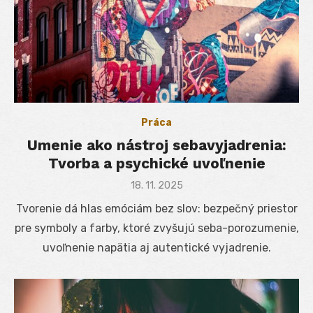
Práca
Umenie ako nástroj sebavyjadrenia:
Tvorba a psychické uvoľnenie
Posted
18. 11. 2025
on
Tvorenie dá hlas emóciám bez slov: bezpečný priestor
pre symboly a farby, ktoré zvyšujú seba-porozumenie,
uvoľnenie napätia aj autentické vyjadrenie.