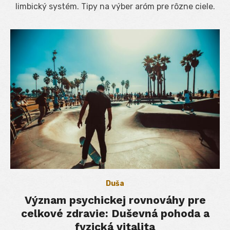
limbický systém. Tipy na výber aróm pre rôzne ciele.
Duša
Význam psychickej rovnováhy pre
celkové zdravie: Duševná pohoda a
fyzická vitalita