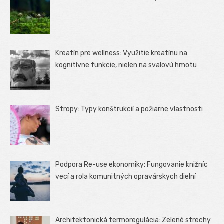
Kreatín pre wellness: Využitie kreatínu na
kognitívne funkcie, nielen na svalovú hmotu
Stropy: Typy konštrukcií a požiarne vlastnosti
Podpora Re-use ekonomiky: Fungovanie knižníc
vecí a rola komunitných opravárskych dielní
Architektonická termoregulácia: Zelené strechy