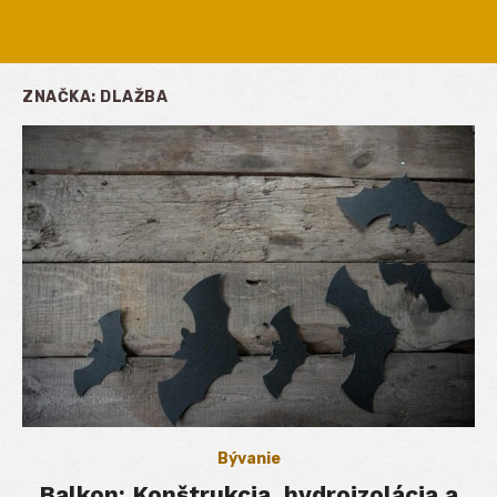
ZNAČKA:
DLAŽBA
Bývanie
Balkon: Konštrukcia, hydroizolácia a