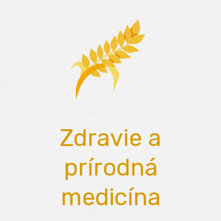
Skip
to
content
Zdravie a
prírodná
medicína