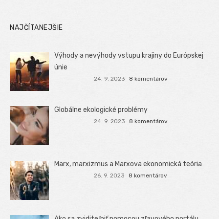
NAJČÍTANEJŠIE
Výhody a nevýhody vstupu krajiny do Európskej
únie
24. 9. 2023
8 komentárov
Globálne ekologické problémy
24. 9. 2023
8 komentárov
Marx, marxizmus a Marxova ekonomická teória
26. 9. 2023
8 komentárov
Ako sa zviditeľniť pomocou zľavového portálu