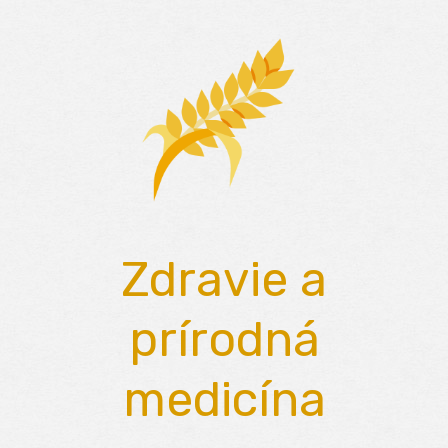
Skip
to
content
Zdravie a
prírodná
medicína