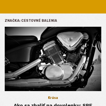
ZNAČKA:
CESTOVNÉ BALENIA
Krása
Ako sa zbaliť na dovolenku: SPF