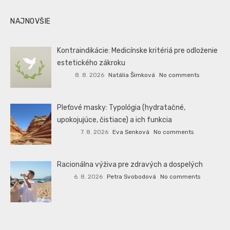
NAJNOVŠIE
Kontraindikácie: Medicínske kritériá pre odloženie
estetického zákroku
8. 8. 2026
Natália Šimková
No comments
Pleťové masky: Typológia (hydratačné,
upokojujúce, čistiace) a ich funkcia
7. 8. 2026
Eva Senková
No comments
Racionálna výživa pre zdravých a dospelých
6. 8. 2026
Petra Svobodová
No comments