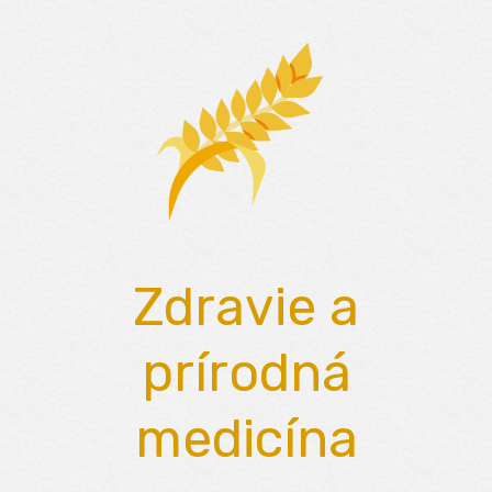
Skip
to
content
Zdravie a
prírodná
medicína