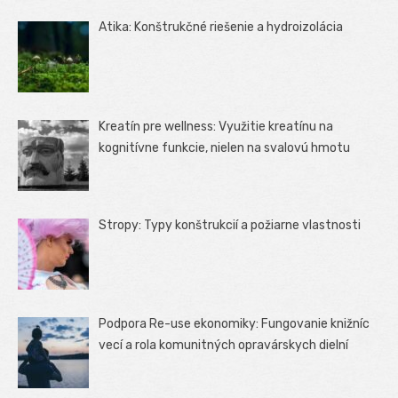
Atika: Konštrukčné riešenie a hydroizolácia
Kreatín pre wellness: Využitie kreatínu na
kognitívne funkcie, nielen na svalovú hmotu
Stropy: Typy konštrukcií a požiarne vlastnosti
Podpora Re-use ekonomiky: Fungovanie knižníc
vecí a rola komunitných opravárskych dielní