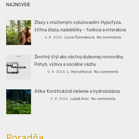
NAJNOVŠIE
Žľazy s vnútorným vylučovaním: Hypofýza,
štítna žľaza, nadobličky – funkcia a interakcia
6. 8. 2026
Lucie Čermáková
No comments
Životný štýl ako nástroj duševnej rovnováhy:
Pohyb, výživa a sociálne väzby
5. 8. 2026
L. Horváthová
No comments
Atika: Konštrukčné riešenie a hydroizolácia
3. 8. 2026
Lukáš Kroc
No comments
Poradňa