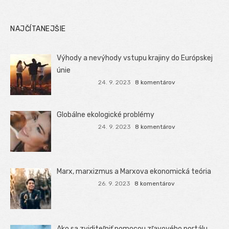
NAJČÍTANEJŠIE
Výhody a nevýhody vstupu krajiny do Európskej
únie
24. 9. 2023
8 komentárov
Globálne ekologické problémy
24. 9. 2023
8 komentárov
Marx, marxizmus a Marxova ekonomická teória
26. 9. 2023
8 komentárov
Ako sa zviditeľniť pomocou zľavového portálu