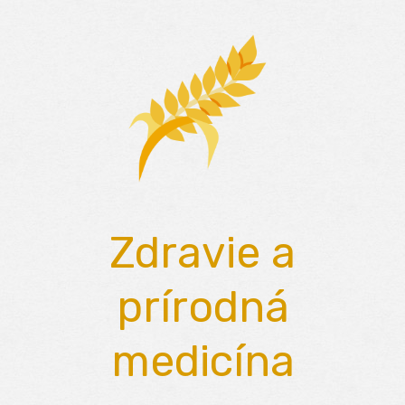
Skip
to
content
Zdravie a
prírodná
medicína