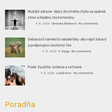
Mužské zdravie: Vplyv životného štýlu na spánok,
stres a hladinu testosterónu
9. 8. 2026
Veronika Benková
No comments
Sebasúcit namiesto sebakritiky: ako nájsť zdravý
a podporujúci vnútorný tón
9. 8. 2026
P. Varga
No comments
Půda: Využitie, izolácia a vetranie
9. 8. 2026
Lukáš Kroc
No comments
Poradňa