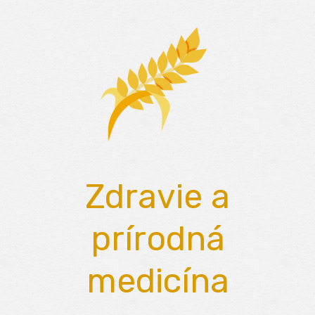
Skip
to
content
Zdravie a
prírodná
medicína