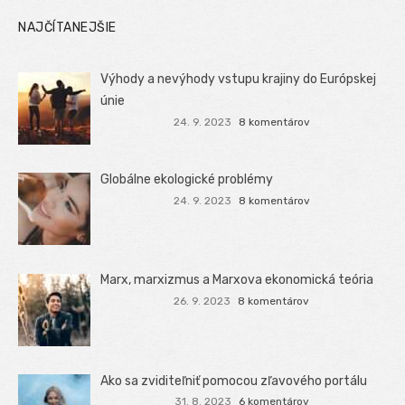
NAJČÍTANEJŠIE
Výhody a nevýhody vstupu krajiny do Európskej
únie
24. 9. 2023
8 komentárov
Globálne ekologické problémy
24. 9. 2023
8 komentárov
Marx, marxizmus a Marxova ekonomická teória
26. 9. 2023
8 komentárov
Ako sa zviditeľniť pomocou zľavového portálu
31. 8. 2023
6 komentárov