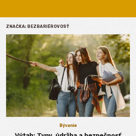
ZNAČKA:
BEZBARIÉROVOSŤ
Bývanie
Výtah: Typy, údržba a bezpečnosť