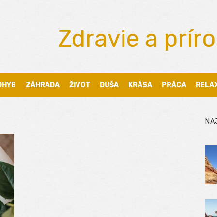
Zdravie a prír
OHYB
ZÁHRADA
ŽIVOT
DUŠA
KRÁSA
PRÁCA
RELA
NA