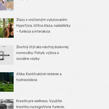
Žľazy s vnútorným vylučovaním:
Hypofýza, štítna žľaza, nadobličky
– funkcia a interakcia
Životný štýl ako nástroj duševnej
rovnováhy: Pohyb, výživa a
sociálne väzby
Atika: Konštrukčné riešenie a
hydroizolácia
Kreatín pre wellness: Využitie
kreatínu na kognitívne funkcie,