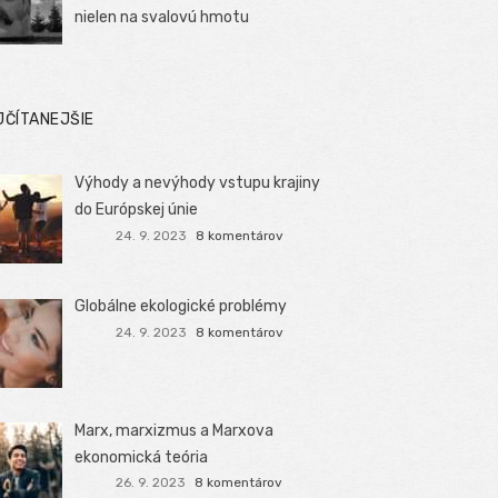
nielen na svalovú hmotu
JČÍTANEJŠIE
Výhody a nevýhody vstupu krajiny
do Európskej únie
24. 9. 2023
8 komentárov
Globálne ekologické problémy
24. 9. 2023
8 komentárov
Marx, marxizmus a Marxova
ekonomická teória
26. 9. 2023
8 komentárov