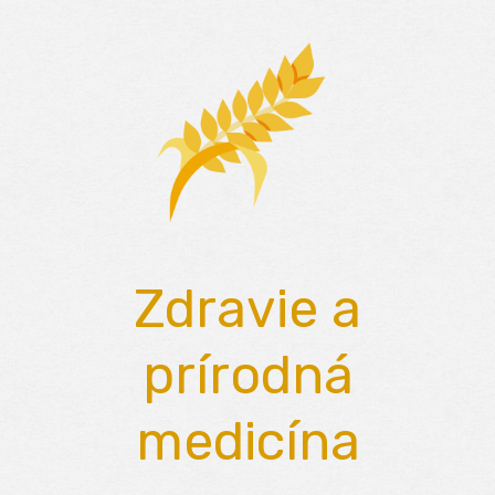
Skip
to
content
Zdravie a
prírodná
medicína