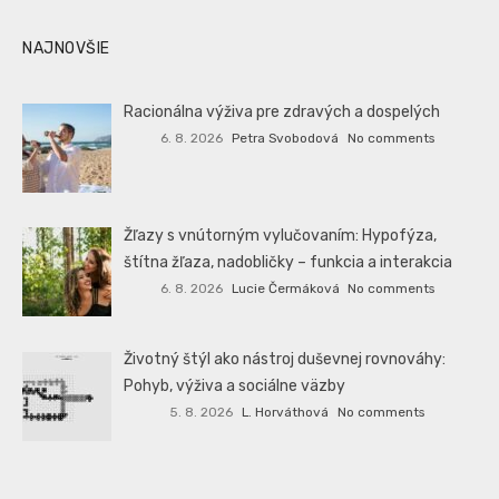
NAJNOVŠIE
Racionálna výživa pre zdravých a dospelých
6. 8. 2026
Petra Svobodová
No comments
Žľazy s vnútorným vylučovaním: Hypofýza,
štítna žľaza, nadobličky – funkcia a interakcia
6. 8. 2026
Lucie Čermáková
No comments
Životný štýl ako nástroj duševnej rovnováhy:
Pohyb, výživa a sociálne väzby
5. 8. 2026
L. Horváthová
No comments