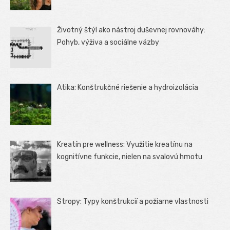
Životný štýl ako nástroj duševnej rovnováhy:
Pohyb, výživa a sociálne väzby
Atika: Konštrukčné riešenie a hydroizolácia
Kreatín pre wellness: Využitie kreatínu na
kognitívne funkcie, nielen na svalovú hmotu
Stropy: Typy konštrukcií a požiarne vlastnosti