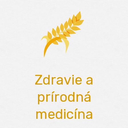
Skip
to
content
Zdravie a
prírodná
medicína