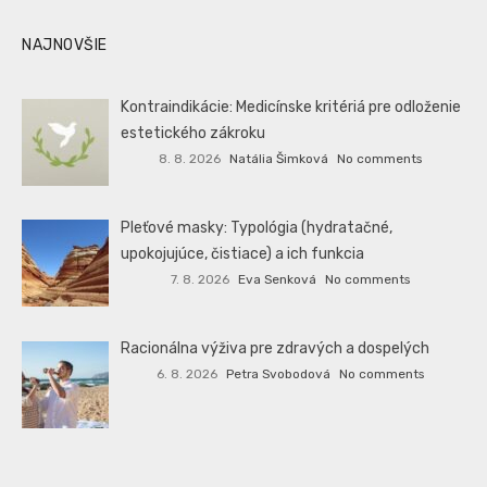
NAJNOVŠIE
Kontraindikácie: Medicínske kritériá pre odloženie
estetického zákroku
8. 8. 2026
Natália Šimková
No comments
Pleťové masky: Typológia (hydratačné,
upokojujúce, čistiace) a ich funkcia
7. 8. 2026
Eva Senková
No comments
Racionálna výživa pre zdravých a dospelých
6. 8. 2026
Petra Svobodová
No comments